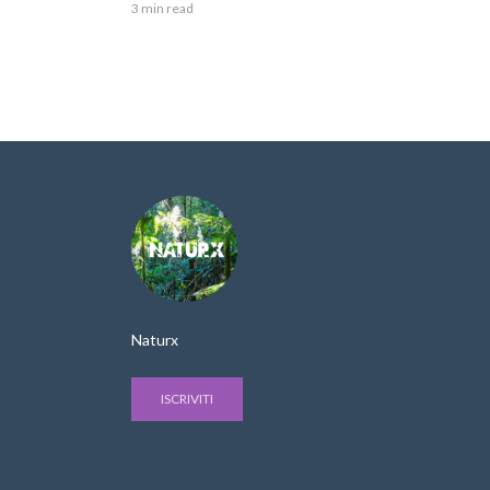
3 min read
Naturx
ISCRIVITI