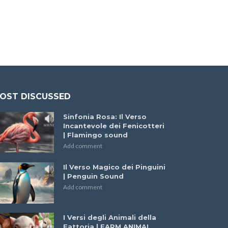
OST DISCUSSED
Sinfonia Rosa: Il Verso
Incantevole dei Fenicotteri
| Flamingo sound
Add comment
Il Verso Magico dei Pinguini
| Penguin Sound
Add comment
I Versi degli Animali della
Fattoria | FARM ANIMAL