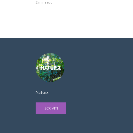
2 min read
Naturx
ISCRIVITI