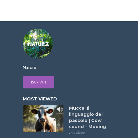
Naturx
ISCRIVITI
MOST VIEWED
Mucca: Il
linguaggio del
pascolo | Cow
sound – Mooing
622 views