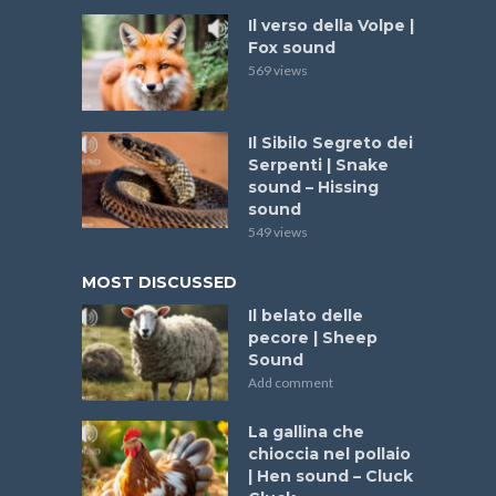
Il verso della Volpe |
Fox sound
569 views
Il Sibilo Segreto dei
Serpenti | Snake
sound – Hissing
sound
549 views
MOST DISCUSSED
Il belato delle
pecore | Sheep
Sound
Add comment
La gallina che
chioccia nel pollaio
| Hen sound – Cluck