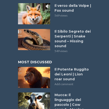
Il verso della Volpe |
Fox sound
569 views
Il Sibilo Segreto dei
Serpenti | Snake
sound – Hissing
sound
549 views
MOST DISCUSSED
Il Potente Ruggito
dei Leoni | Lion
roar sound
Add comment
Mucca: Il
linguaggio del
pascolo | Cow