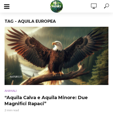
TAG - AQUILA EUROPEA
ANIMALI
“Aquila Calva e Aquila Minore: Due
Magnifici Rapaci”
2 min read