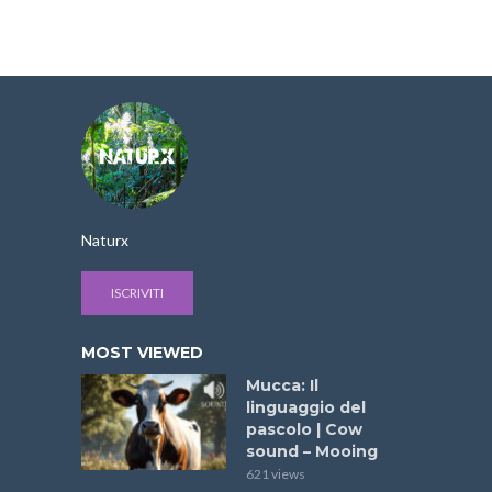
Naturx
ISCRIVITI
MOST VIEWED
Mucca: Il
linguaggio del
pascolo | Cow
sound – Mooing
621 views