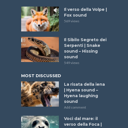
Il verso della Volpe |
Fox sound
569 views
Il Sibilo Segreto dei
Serpenti | Snake
sound – Hissing
sound
549 views
MOST DISCUSSED
La risata della iena
| Hyena sound –
Hyena laughing
sound
Add comment
Voci dal mare: il
verso della Foca |