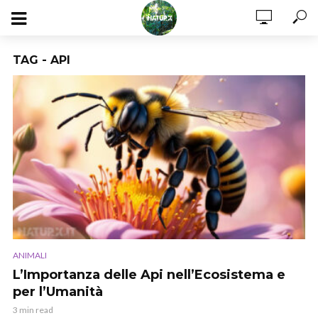
TAG - API
ANIMALI
L’Importanza delle Api nell’Ecosistema e
per l’Umanità
3 min read