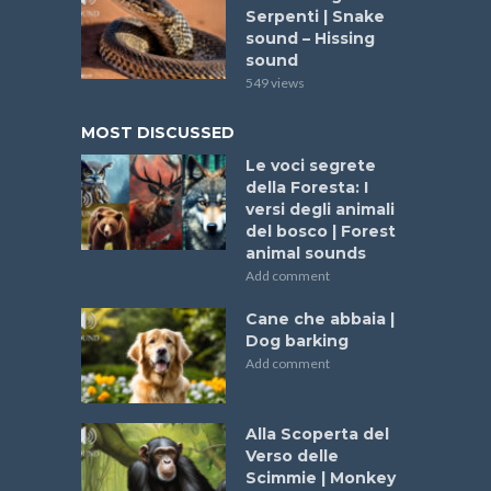
Serpenti | Snake
sound – Hissing
sound
549 views
MOST DISCUSSED
Le voci segrete
della Foresta: I
versi degli animali
del bosco | Forest
animal sounds
Add comment
Cane che abbaia |
Dog barking
Add comment
Alla Scoperta del
Verso delle
Scimmie | Monkey