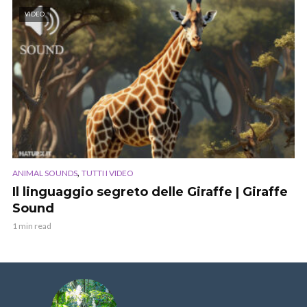
VIDEO
,
ANIMAL SOUNDS
TUTTI I VIDEO
Il linguaggio segreto delle Giraffe | Giraffe
Sound
1 min read