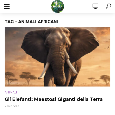
TAG - ANIMALI AFRICANI
ANIMALI
Gli Elefanti: Maestosi Giganti della Terra
7 min read