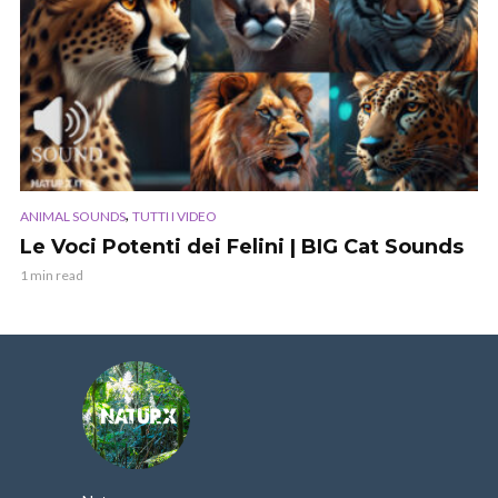
,
ANIMAL SOUNDS
TUTTI I VIDEO
Le Voci Potenti dei Felini | BIG Cat Sounds
1 min read