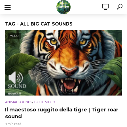
TAG - ALL BIG CAT SOUNDS
VIDEO
,
ANIMAL SOUNDS
TUTTI I VIDEO
Il maestoso ruggito della tigre | Tiger roar
sound
1 min read