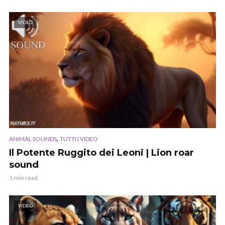
VIDEO
,
ANIMAL SOUNDS
TUTTI I VIDEO
Il Potente Ruggito dei Leoni | Lion roar
sound
1 min read
VIDEO