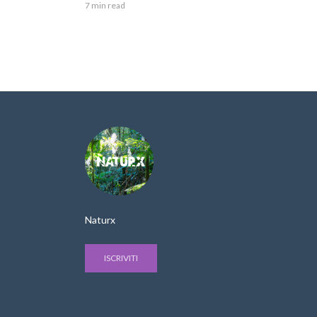
7 min read
Naturx
ISCRIVITI