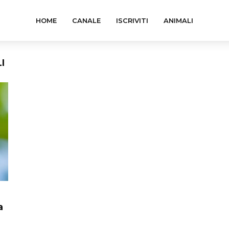
HOME
CANALE
ISCRIVITI
ANIMALI
I
a